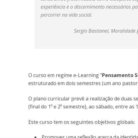
experiência e o discernimento necessários par
percorrer na vida social.
Sergio Bastianel, Moralidade p
O curso em regime e-Learning "
Pensamento So
estruturado em dois semestres (um ano pastora
O plano curricular prevê a realização de duas 
(final do 1º e 2º semestre), ao sábado, entre as
Este curso tem os seguintes objetivos globais:
Promover uma reflexão acerca da identida