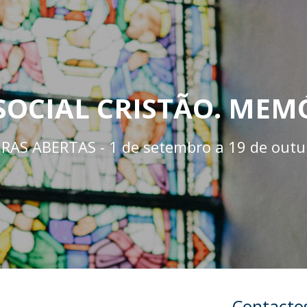
Doutoramento em Teologia
Programa Interuniversitário de Doutoramento em
História
OCIAL CRISTÃO. MEMÓ
AS ABERTAS - 1 de setembro a 19 de outu
Contacto