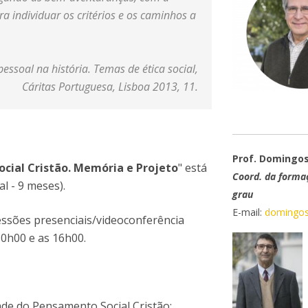
a individuar os critérios e os caminhos a
essoal na história. Temas de ética social,
Cáritas Portuguesa, Lisboa 2013, 11.
Prof. Domingos
cial Cristão. Memória e Projeto
" está
Coord. da forma
l - 9 meses).
grau
E-mail:
domingost
sessões presenciais/videoconferência
 10h00 e as 16h00.
de do Pensamento Social Cristão;