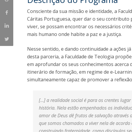
Consciente da sua missão e identidade, a Facul
Cáritas Portuguesa, quer dar o seu contributo
viver, se possam encontrar os necessários crit
mais humano onde habite a paz e a justiça.
Nesse sentido, e dando continuidade a ações j
desta parceria, a Faculdade de Teologia propõe
em aprofundar os seus conhecimentos acerca d
itinerário de formação, em regime de e-Learnin
simultaneamente capaz de promover a reflexão 
[…] a realidade social é para os crentes luga
história. Nela estão empenhados os indivídu
amor de Deus dê frutos de salvação através
que somos chamados a viver nela de acordo 
construindo fraternidade, como discípulos 