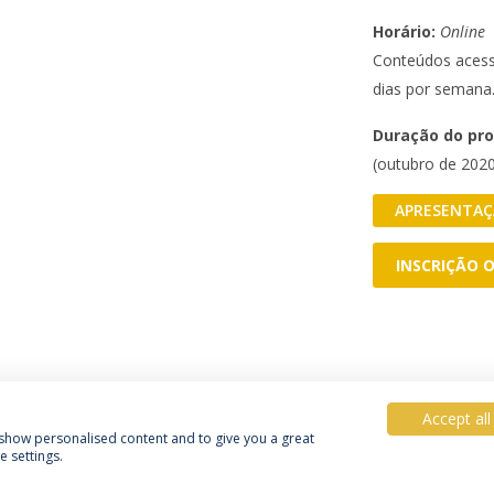
Horário:
Online
Conteúdos acessí
dias por semana
Duração do pr
(outubro de 2020
APRESENTAÇ
INSCRIÇÃO 
Accept all
, show personalised content and to give you a great
 settings.