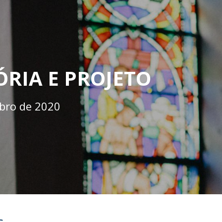
RIA E PROJETO
bro de 2020
s