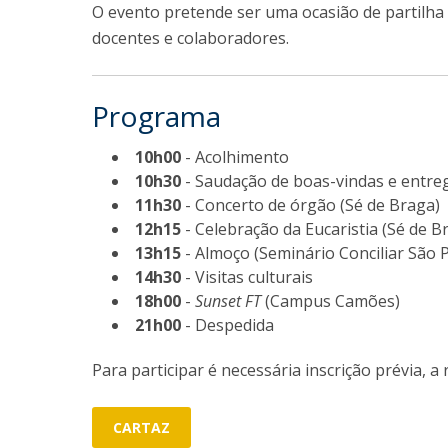
O evento pretende ser uma ocasião de partilha 
docentes e colaboradores.
Programa
10h00
- Acolhimento
10h30
- Saudação de boas-vindas e entre
11h30
- Concerto de órgão (Sé de Braga)
12h15
- Celebração da Eucaristia (Sé de B
13h15
- Almoço (Seminário Conciliar São 
14h30
- Visitas culturais
18h00
-
Sunset FT
(Campus Camões)
21h00
- Despedida
Para participar é necessária inscrição prévia, a 
CARTAZ