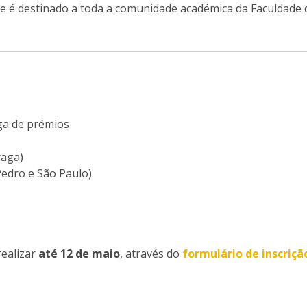
e é destinado a toda a comunidade académica da Faculdade d
ga de prémios
raga)
Pedro e São Paulo)
realizar
até 12 de maio
, através do
formulário de inscriçã